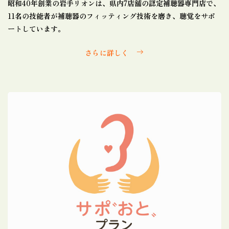
昭和40年創業の岩手リオンは、県内7店舗の認定補聴器専門店で、
11名の技能者が補聴器のフィッティング技術を磨き、聴覚をサポ
ートしています。
さらに詳しく