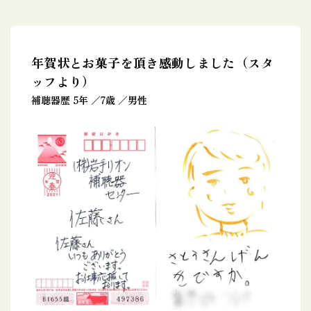
年賀状とお菓子を頂き感動しました（スタ
ッフより）
補聴器歴 5年
7歳
男性