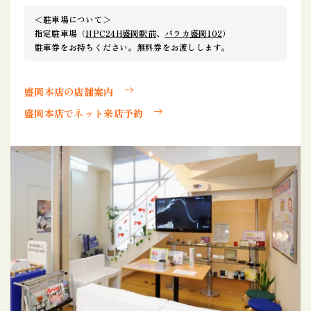
＜駐車場について＞
指定駐車場（
NPC24H盛岡駅前
、
パラカ盛岡102
）
駐車券をお持ちください。無料券をお渡しします。
盛岡本店の店舗案内
盛岡本店でネット来店予約