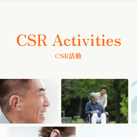
CSR Activities
CSR活動