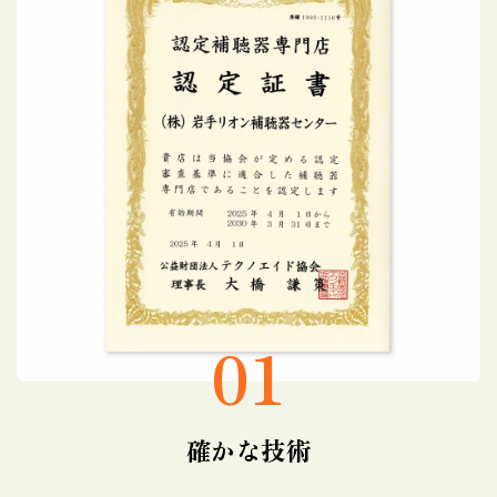
01
確かな技術