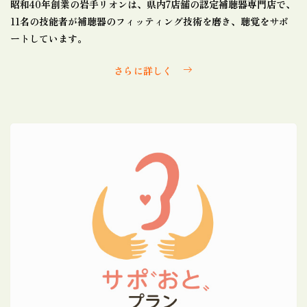
昭和40年創業の岩手リオンは、県内7店舗の認定補聴器専門店で、
11名の技能者が補聴器のフィッティング技術を磨き、聴覚をサポ
ートしています。
さらに詳しく