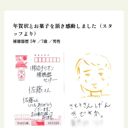
年賀状とお菓子を頂き感動しました（スタ
ッフより）
補聴器歴 5年
7歳
男性