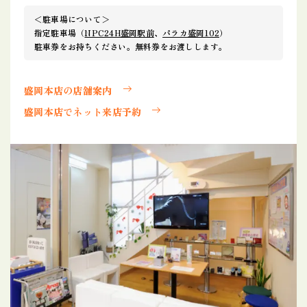
＜駐車場について＞
指定駐車場（
NPC24H盛岡駅前
、
パラカ盛岡102
）
駐車券をお持ちください。無料券をお渡しします。
盛岡本店の店舗案内
盛岡本店でネット来店予約