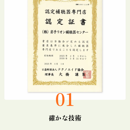
01
確かな技術