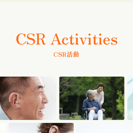
CSR Activities
CSR活動