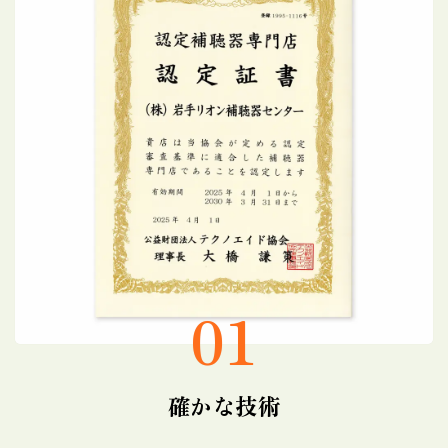
01
確かな技術