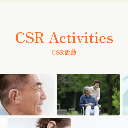
CSR Activities
CSR活動