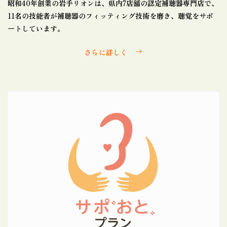
昭和40年創業の岩手リオンは、県内7店舗の認定補聴器専門店で、
11名の技能者が補聴器のフィッティング技術を磨き、聴覚をサポ
ートしています。
さらに詳しく