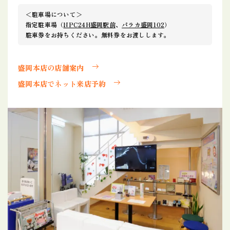
＜駐車場について＞
指定駐車場（
NPC24H盛岡駅前
、
パラカ盛岡102
）
駐車券をお持ちください。無料券をお渡しします。
盛岡本店の店舗案内
盛岡本店でネット来店予約