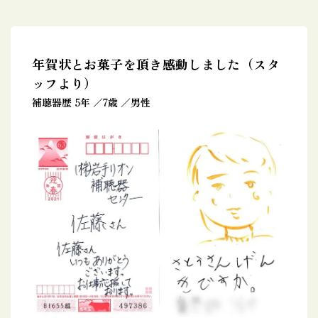
年賀状とお菓子を頂き感動しました（スタ
ッフより）
補聴器歴 5年
7歳
男性