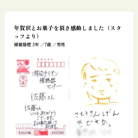
年賀状とお菓子を頂き感動しました（スタ
ッフより）
補聴器歴 5年
7歳
男性