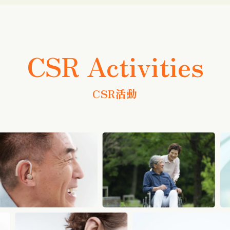
CSR Activities
CSR活動