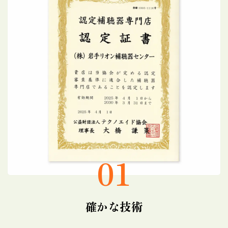
01
確かな技術