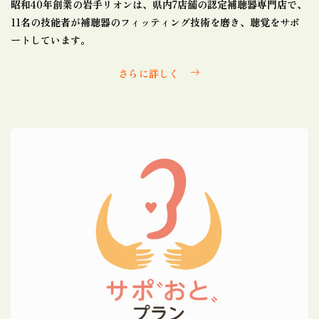
昭和40年創業の岩手リオンは、県内7店舗の認定補聴器専門店で、
11名の技能者が補聴器のフィッティング技術を磨き、聴覚をサポ
ートしています。
さらに詳しく