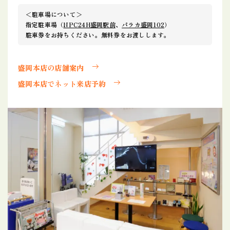
＜駐車場について＞
指定駐車場（
NPC24H盛岡駅前
、
パラカ盛岡102
）
駐車券をお持ちください。無料券をお渡しします。
盛岡本店の店舗案内
盛岡本店でネット来店予約