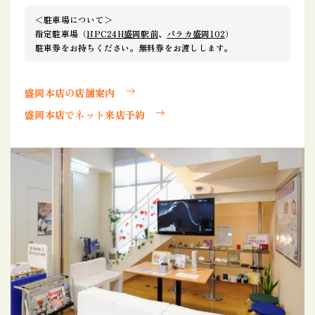
＜駐車場について＞
指定駐車場（
NPC24H盛岡駅前
、
パラカ盛岡102
）
駐車券をお持ちください。無料券をお渡しします。
盛岡本店の店舗案内
盛岡本店でネット来店予約