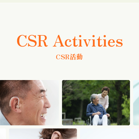
CSR Activities
CSR活動