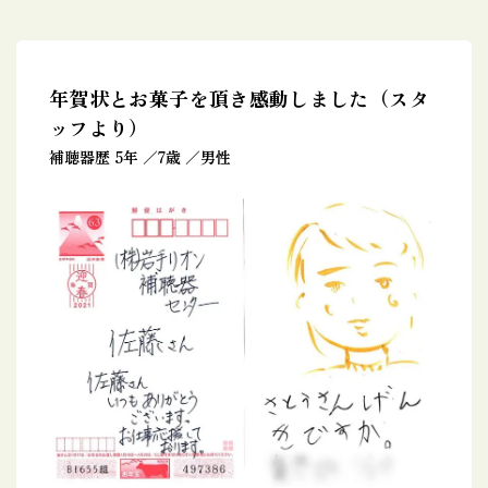
年賀状とお菓子を頂き感動しました（スタ
ッフより）
補聴器歴 5年
7歳
男性