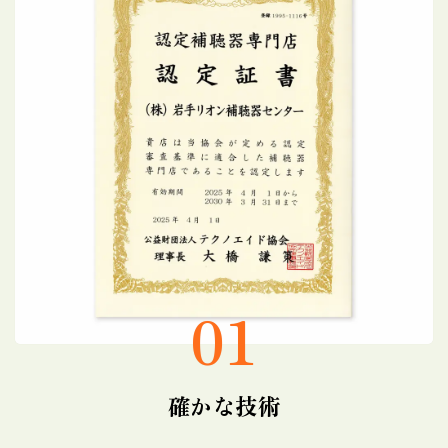
01
確かな技術