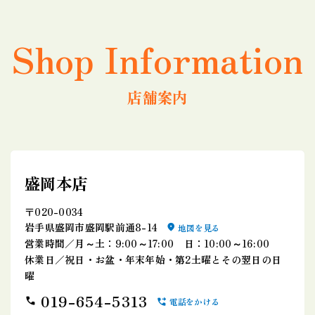
Shop Information
店舗案内
盛岡本店
〒020-0034
岩手県盛岡市盛岡駅前通8-14
地図を見る
営業時間／月～土：9:00～17:00 日：10:00～16:00
休業日／祝日・お盆・年末年始・第2土曜とその翌日の日
曜
019-654-5313
電話をかける