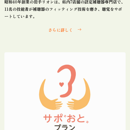
昭和40年創業の岩手リオンは、県内7店舗の認定補聴器専門店で、
11名の技能者が補聴器のフィッティング技術を磨き、聴覚をサポ
ートしています。
さらに詳しく