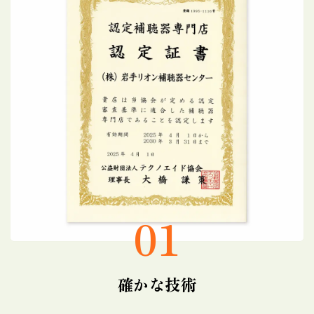
01
確かな技術