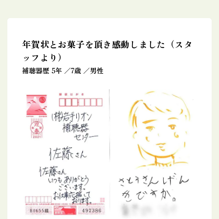
年賀状とお菓子を頂き感動しました（スタ
ッフより）
補聴器歴 5年
7歳
男性