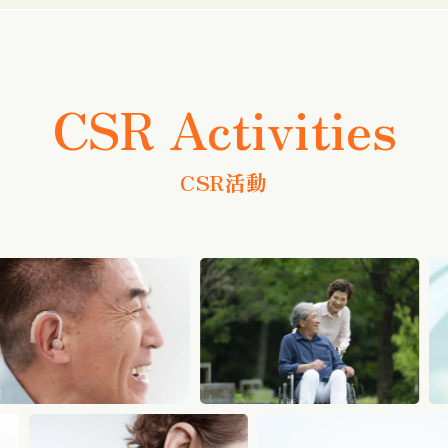
CSR Activities
CSR活動