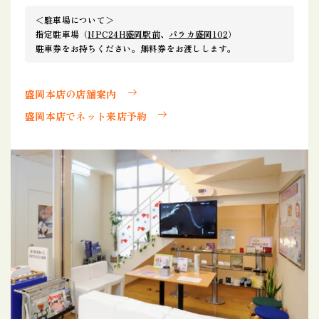
＜駐車場について＞
指定駐車場（
NPC24H盛岡駅前
、
パラカ盛岡102
）
駐車券をお持ちください。無料券をお渡しします。
盛岡本店の店舗案内
盛岡本店でネット来店予約