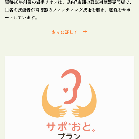
昭和40年創業の岩手リオンは、県内7店舗の認定補聴器専門店で、
11名の技能者が補聴器のフィッティング技術を磨き、聴覚をサポ
ートしています。
さらに詳しく