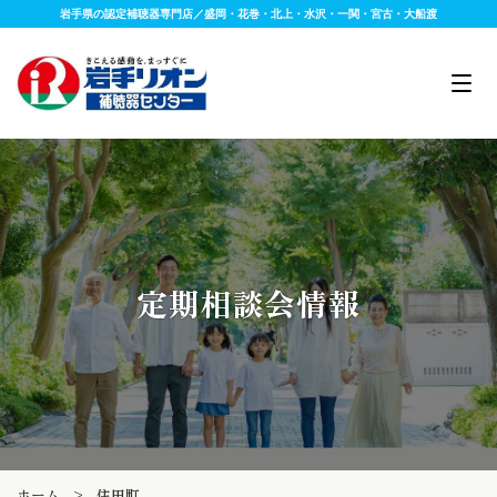
岩手県の認定補聴器専門店／盛岡・花巻・北上・水沢・一関・宮古・大船渡
定期相談会情報
ホーム
>
住田町