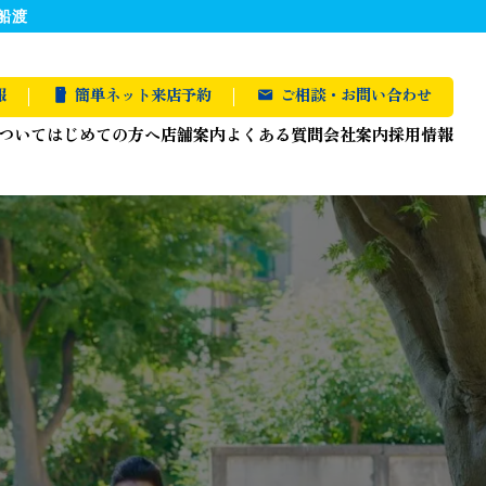
船渡
報
簡単ネット来店予約
ご相談・お問い合わせ
ついて
はじめての方へ
店舗案内
よくある質問
会社案内
採用情報