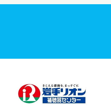
最新情報一覧
補聴器の助成制度について