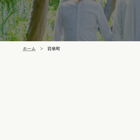
ホーム
>
岩泉町