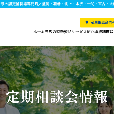
手県の認定補聴器専門店／盛岡・花巻・北上・水沢・一関・宮古・大
定期相談会情
ホーム
当店の特徴
製品サービス紹介
助成制度に
定期相談会情報