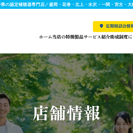
手県の認定補聴器専門店／盛岡・花巻・北上・水沢・一関・宮古・大
定期相談会情
ホーム
当店の特徴
製品サービス紹介
助成制度に
店舗情報