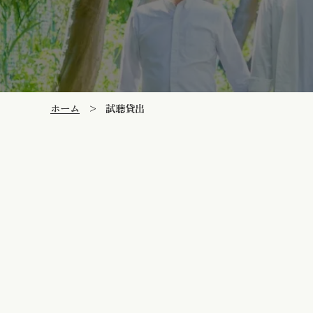
ホーム
>
試聴貸出