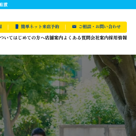
船渡
報
簡単ネット来店予約
ご相談・お問い合わせ
ついて
はじめての方へ
店舗案内
よくある質問
会社案内
採用情報