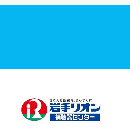
最新情報一覧
補聴器の助成制度について